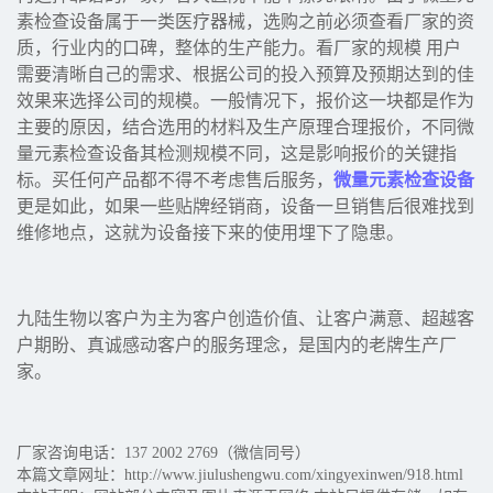
素检查设备属于一类医疗器械，选购之前必须查看厂家的资
质，行业内的口碑，整体的生产能力。看厂家的规模 用户
需要清晰自己的需求、根据公司的投入预算及预期达到的佳
效果来选择公司的规模。一般情况下，报价这一块都是作为
主要的原因，结合选用的材料及生产原理合理报价，不同微
量元素检查设备其检测规模不同，这是影响报价的关键指
标。买任何产品都不得不考虑售后服务，
微量元素检查设备
更是如此，如果一些贴牌经销商，设备一旦销售后很难找到
维修地点，这就为设备接下来的使用埋下了隐患。
九陆生物以客户为主为客户创造价值、让客户满意、超越客
户期盼、真诚感动客户的服务理念，是国内的老牌生产厂
家。
厂家咨询电话：137 2002 2769（微信同号）
本篇文章网址：http://www.jiulushengwu.com/xingyexinwen/918.html