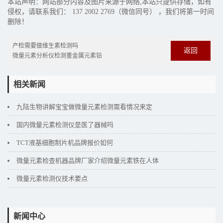
本站声明：网站部分内容及图片来源于网络,本站只提供存储，如有
侵权，请联系我们： 137 2002 2769（微信同号） ，我们将第一时间
删除！
产检需要做维生素检测吗
返回
微量元素分析仪检测重金属元素铅
相关新闻
九陆生物讲解宝宝做微量元素检测需看情况来定
国内微量元素检测仪是医了器械吗
TCT液基细胞制片机品牌报价如何
微量元素检查机器品牌厂家介绍微量元素铁在人体
微量元素检测仪技术要点
新闻中心