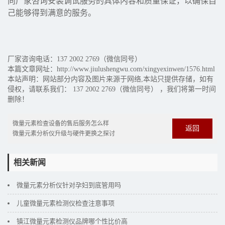
向厂家咨询安装调试服务的具体内容和质量保证，以确保自
己能够得到满意的服务。
厂家咨询电话：137 2002 2769（微信同号）
本篇文章网址：http://www.jiulushengwu.com/xingyexinwen/1576.html
本站声明：网站部分内容及图片来源于网络,本站只提供存储，如有
侵权，请联系我们： 137 2002 2769（微信同号） ，我们将第一时间
删除！
微量元素检查设备的售后服务怎么样
返回
微量元素分析仪升级与硬件更换之探讨
相关新闻
微量元素分析仪针对孕妇到底管用吗
儿童微量元素检测仪检查注意事项
镇江微量元素检测仪品牌哪个性比价高