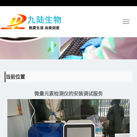
Toggl
naviga
当前位置
微量元素检测仪的安装调试服务