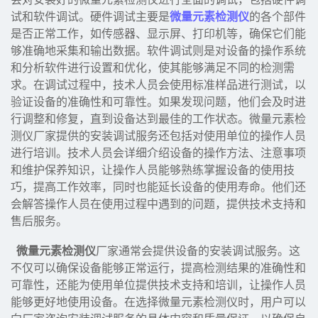
试和软件调试。硬件调试主要是
微量元素检测仪
的各个部件
是否正常工作，如传感器、显示屏、打印机等，确保它们能
够准确地采集和输出数据。软件调试则是对设备的操作系统
和分析软件进行设置和优化，使其能够满足不同的检测需
求。在调试过程中，技术人员会使用标准样品进行测试，以
验证设备的准确性和可靠性。如果发现问题，他们会及时进
行调整和修复，直到设备达到最佳的工作状态。微量元素检
测仪厂家提供的安装调试服务还包括对使用单位的操作人员
进行培训。技术人员会详细介绍设备的操作方法、注意事项
和维护保养知识，让操作人员能够熟练掌握设备的使用技
巧，提高工作效率，同时也能延长设备的使用寿命。他们还
会解答操作人员在使用过程中遇到的问题，提供技术支持和
售后服务。
微量元素检测仪
厂家通常会提供设备的安装调试服务。这
不仅可以确保设备能够正常运行，提高检测结果的准确性和
可靠性，还能为使用单位提供技术支持和培训，让操作人员
能够更好地使用设备。在选择微量元素检测仪时，用户可以