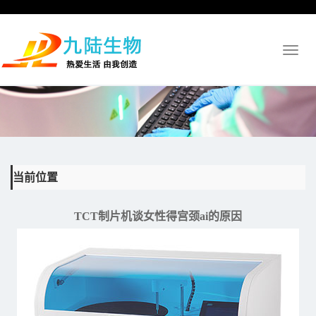
Toggl
naviga
当前位置
TCT制片机谈女性得宫颈ai的原因