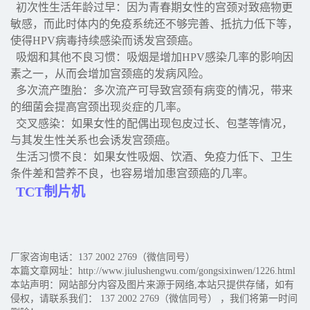
初次性生活年龄过早：因为青春期女性的宫颈对致癌物更
敏感，而此时体内的免疫系统还不够完善、抵抗力低下等，
使得HPV病毒持续感染而诱发宫颈癌。
吸烟和其他不良习惯：吸烟是增加HPV感染几率的影响因
素之一，从而会增加宫颈癌的发病风险。
多次流产堕胎：多次流产可导致宫颈有病变的情况，带来
的细菌会提高宫颈出现炎症的几率。
交叉感染：如果女性的配偶出现包皮过长、包茎等情况，
与其发生性关系也会诱发宫颈癌。
生活习惯不良：如果女性吸烟、饮酒、免疫力低下、卫生
条件差和营养不良，也容易增加患宫颈癌的几率。
TCT制片机
厂家咨询电话：137 2002 2769（微信同号）
本篇文章网址：http://www.jiulushengwu.com/gongsixinwen/1226.html
本站声明：网站部分内容及图片来源于网络,本站只提供存储，如有
侵权，请联系我们： 137 2002 2769（微信同号） ，我们将第一时间