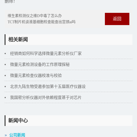
删除！
维生素检测仪之维D中毒了怎么办
返回
TCT制片机谈液基细胞检查能查出宫颈ai吗
相关新闻
经销商如何科学选择微量元素分析仪厂家
微量元素检测设备的工作原理探秘
微量元素检查仪器校准与校验
北京九陆生物受邀参加第十五届医疗仪器设
我国密分析仪器对外依赖程度甚于对芯片
新闻中心
公司新闻